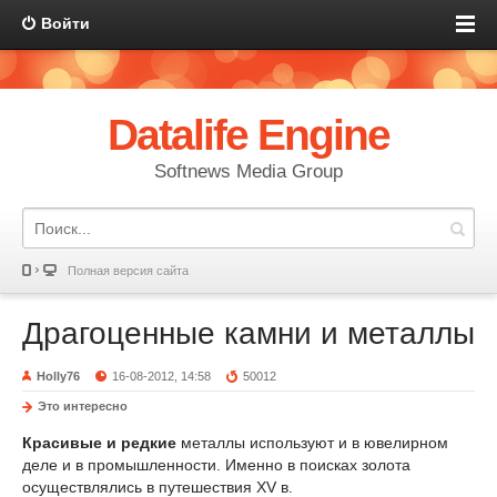
Войти
Datalife Engine
Softnews Media Group
Полная версия сайта
Драгоценные камни и металлы
Holly76
16-08-2012, 14:58
50012
Это интересно
Красивые и редкие
металлы используют и в ювелирном
деле и в промышленности. Именно в поисках золота
осуществлялись в путешест­вия XV в.