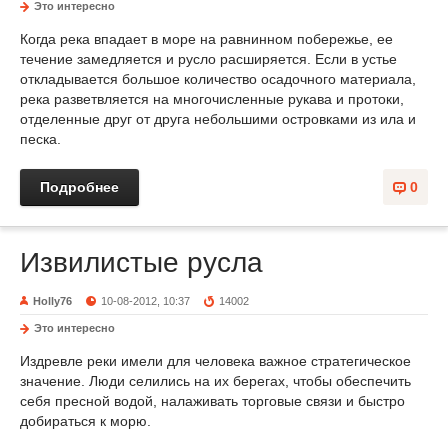
Это интересно
Когда река впадает в море на равнинном побережье, ее
течение замедляется и русло расширяется. Если в устье
откладывается большое количество осадочного материала,
река разветвляется на многочисленные рукава и протоки,
отделенные друг от друга небольшими островками из ила и
песка.
Подробнее
0
Извилистые русла
Holly76
10-08-2012, 10:37
14002
Это интересно
Издревле реки имели для человека важное стратегическое
значение. Люди селились на их берегах, чтобы обеспечить
себя пресной водой, налаживать торговые связи и быстро
добираться к морю.