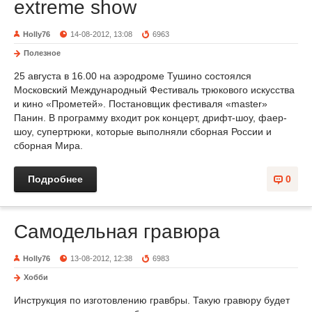
extreme show
Holly76
14-08-2012, 13:08
6963
Полезное
25 августа в 16.00 на аэродроме Тушино состоялся
Московский Международный Фестиваль трюкового искусства
и кино «Прометей». Постановщик фестиваля «master»
Панин. В программу входит рок концерт, дрифт-шоу, фаер-
шоу, супертрюки, которые выполняли сборная России и
сборная Мира.
Подробнее
0
Самодельная гравюра
Holly76
13-08-2012, 12:38
6983
Хобби
Инструкция по изготовлению гравбры. Такую гравюру будет