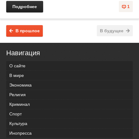
Подробнее
1
В прошлое
В будущее
Навигация
О сайте
В мире
Экономика
Религия
Криминал
Спорт
Культура
Инопресса