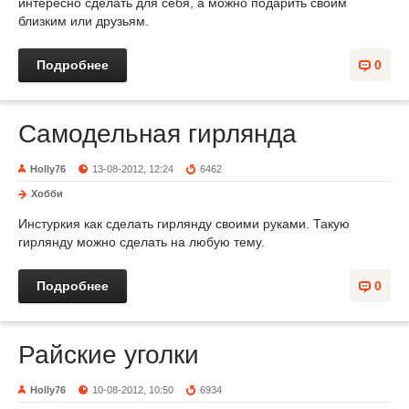
интересно сделать для себя, а можно подарить своим
близким или друзьям.
Подробнее
0
Самодельная гирлянда
Holly76
13-08-2012, 12:24
6462
Хобби
Инстуркия как сделать гирлянду своими руками. Такую
гирлянду можно сделать на любую тему.
Подробнее
0
Райские уголки
Holly76
10-08-2012, 10:50
6934