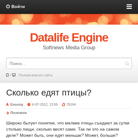
Войти
Datalife Engine
Softnews Media Group
Полная версия сайта
Сколько едят птицы?
Grozniy
6-07-2012, 13:59
76194
Полезное
Широко бытует понятие, что мелкие птицы съедают за сутки
столько пищи, сколько весят сами. Так ли это на самом
деле? Может быть, они едят меньше? Может, больше?