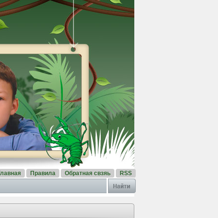
Главная
Правила
Обратная свзяь
RSS