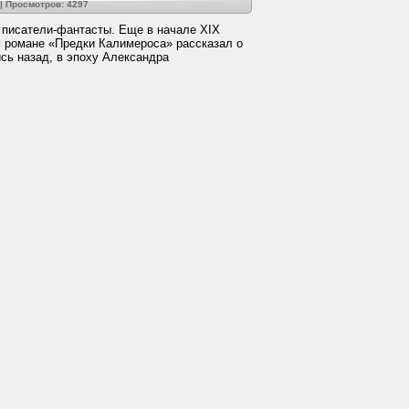
| Просмотров: 4297
 писатели-фантасты. Еще в начале XIX
м романе «Предки Калимероса» рассказал о
сь назад, в эпоху Александра