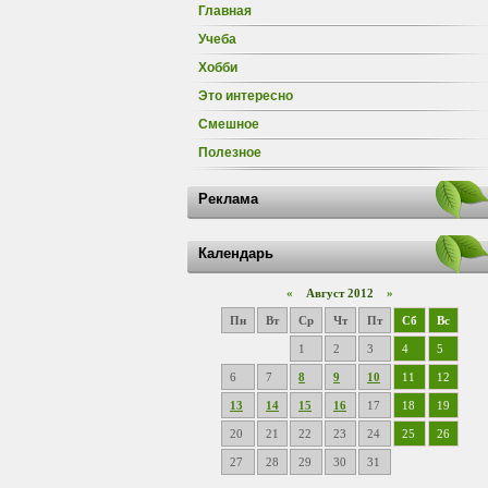
Главная
Учеба
Хобби
Это интересно
Смешное
Полезное
Реклама
Календарь
«
Август 2012
»
Пн
Вт
Ср
Чт
Пт
Сб
Вс
1
2
3
4
5
6
7
8
9
10
11
12
13
14
15
16
17
18
19
20
21
22
23
24
25
26
27
28
29
30
31