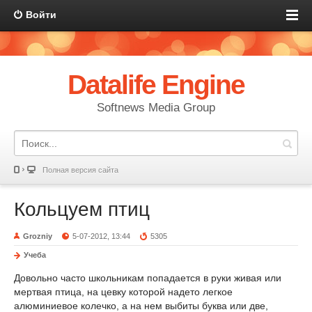
Войти
Datalife Engine
Softnews Media Group
Полная версия сайта
Кольцуем птиц
Grozniy
5-07-2012, 13:44
5305
Учеба
Довольно часто школьникам попадается в руки живая или
мертвая птица, на цевку которой надето легкое
алюминиевое колечко, а на нем выбиты буква или две,